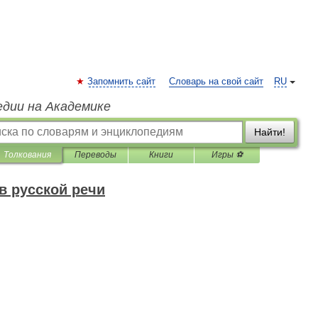
Запомнить сайт
Словарь на свой сайт
RU
едии на Академике
Найти!
Толкования
Переводы
Книги
Игры ⚽
в русской речи