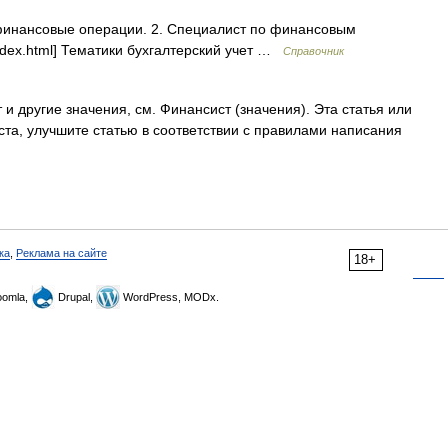
инансовые операции. 2. Специалист по финансовым
/index.html] Тематики бухгалтерский учет …
Справочник
и другие значения, см. Финансист (значения). Эта статья или
ста, улучшите статью в соответствии с правилами написания
ка
,
Реклама на сайте
18+
omla,
Drupal,
WordPress, MODx.